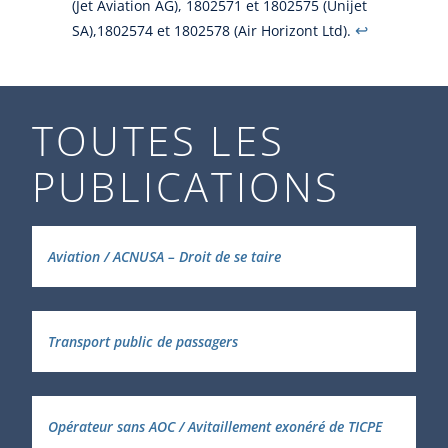
(Jet Aviation AG), 1802571 et 1802575 (Unijet
↩︎
SA),1802574 et 1802578 (Air Horizont Ltd).
TOUTES LES
PUBLICATIONS
Aviation / ACNUSA – Droit de se taire
Transport public de passagers
Opérateur sans AOC / Avitaillement exonéré de TICPE