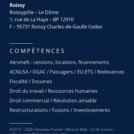
Roissy
Roissypôle – Le Dôme
1, rue de La Haye – BP 12910
F – 95731 Roissy Charles-de-Gaulle Cedex
COMPÉTENCES
Aéronefs : cessions, locations, financements
ACNUSA / DGAC / Passagers / EU-ETS / Redevances
Fiscalité / Douanes
Droit du travail / Ressources humaines
Droit commercial / Résolution amiable
Restructurations / Fusions / Investissements
©2013 – 2026 Chesneau Fischel | Mise en Web :
Cyrille Sanson –