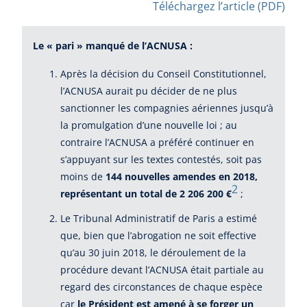
Téléchargez l’article (PDF)
Le « pari » manqué de l’ACNUSA :
Après la décision du Conseil Constitutionnel,
l’ACNUSA aurait pu décider de ne plus
sanctionner les compagnies aériennes jusqu’à
la promulgation d’une nouvelle loi ; au
contraire l’ACNUSA a préféré continuer en
s’appuyant sur les textes contestés, soit pas
moins de
144 nouvelles amendes en 2018,
2
représentant un total de 2 206 200 €
;
Le Tribunal Administratif de Paris a estimé
que, bien que l’abrogation ne soit effective
qu’au 30 juin 2018, le déroulement de la
procédure devant l’ACNUSA était partiale au
regard des circonstances de chaque espèce
car
le Président est amené à se forger un