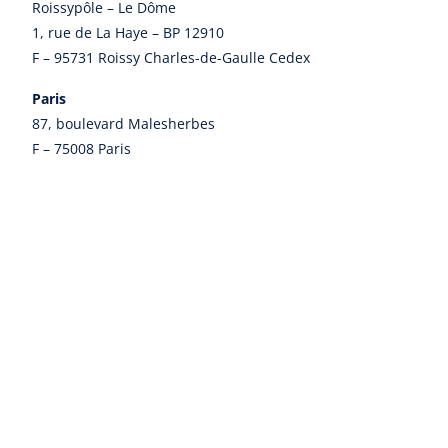
Roissypôle – Le Dôme
1, rue de La Haye – BP 12910
F – 95731 Roissy Charles-de-Gaulle Cedex
Paris
87, boulevard Malesherbes
F – 75008 Paris