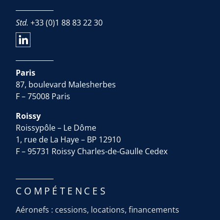
Std.
+33 (0)1 88 83 22 30
Paris
87, boulevard Malesherbes
F – 75008 Paris
Roissy
Roissypôle – Le Dôme
1, rue de La Haye – BP 12910
F – 95731 Roissy Charles-de-Gaulle Cedex
COMPÉTENCES
Aéronefs : cessions, locations, financements