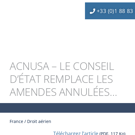
+33 (0)1 88 83
ACNUSA – LE CONSEIL
D’ÉTAT REMPLACE LES
AMENDES ANNULÉES…
France / Droit aérien
Téléchargez l’article
(PDF, 117 Ko)