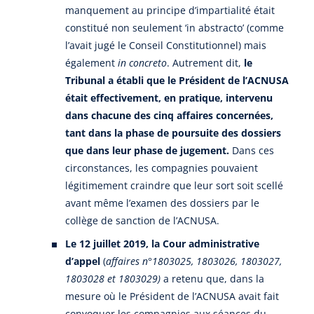
manquement au principe d’impartialité était
constitué non seulement ‘in abstracto’ (comme
l’avait jugé le Conseil Constitutionnel) mais
également
in concreto
. Autrement dit,
le
Tribunal a établi que le Président de l’ACNUSA
était effectivement, en pratique, intervenu
dans chacune des cinq affaires concernées,
tant dans la phase de poursuite des dossiers
que dans leur phase de jugement.
Dans ces
circonstances, les compagnies pouvaient
légitimement craindre que leur sort soit scellé
avant même l’examen des dossiers par le
collège de sanction de l’ACNUSA.
Le 12 juillet 2019, la Cour administrative
d’appel
(
affaires n°1803025, 1803026, 1803027,
1803028 et 1803029)
a retenu que, dans la
mesure où le Président de l’ACNUSA avait fait
convoquer les compagnies aux séances du