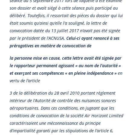
séance du 5 septembre 2017 lors de laquelle a été examiné
son dossier et avait siégé à cette séance puis participé au
délibéré. Toutefois, il ressortait des pièces du dossier qui lui
était soumis qu’ainsi qu’elle l’a souligné, la lettre de
convocation datée du 13 juillet 2017 n’avait pas été signée
par le président de l’ACNUSA
. Celui-ci ayant renoncé à ses
prérogatives en matière de convocation de
la personne mise en cause, cette lettre avait été signée par
le rapporteur permanent agissant « au nom de l’autorité »
et exerçant ses compétences « en pleine indépendance »
en
vertu de l’article
3 de la délibération du 28 avril 2010 portant règlement
intérieur de l’Autorité de contrôle des nuisances sonores
aéroportuaires. Dans ces conditions, en jugeant que les
conditions de convocation de la société Air Horizont Limited
caractérisaient une méconnaissance du principe
d’impartialité garanti par les stipulations de l’article 6,