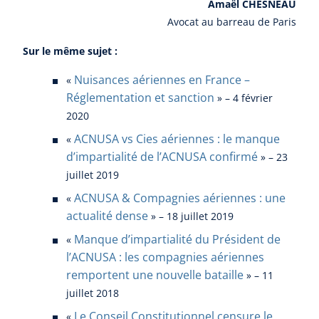
Amaël CHESNEAU
Avocat au barreau de Paris
Sur le même sujet :
Nuisances aériennes en France –
«
Réglementation et sanction
» – 4 février
2020
ACNUSA vs Cies aériennes : le manque
«
d’impartialité de l’ACNUSA confirmé
» – 23
juillet 2019
ACNUSA & Compagnies aériennes : une
«
actualité dense
» – 18 juillet 2019
Manque d’impartialité du Président de
«
l’ACNUSA : les compagnies aériennes
remportent une nouvelle bataille
» – 11
juillet 2018
Le Conseil Constitutionnel censure le
«