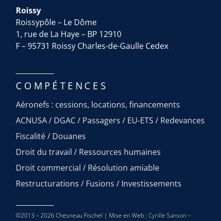
Roissy
Roissypôle – Le Dôme
1, rue de La Haye – BP 12910
F – 95731 Roissy Charles-de-Gaulle Cedex
COMPÉTENCES
Aéronefs : cessions, locations, financements
ACNUSA / DGAC / Passagers / EU-ETS / Redevances
Fiscalité / Douanes
Droit du travail / Ressources humaines
Droit commercial / Résolution amiable
Restructurations / Fusions / Investissements
©2013 – 2026 Chesneau Fischel | Mise en Web :
Cyrille Sanson –