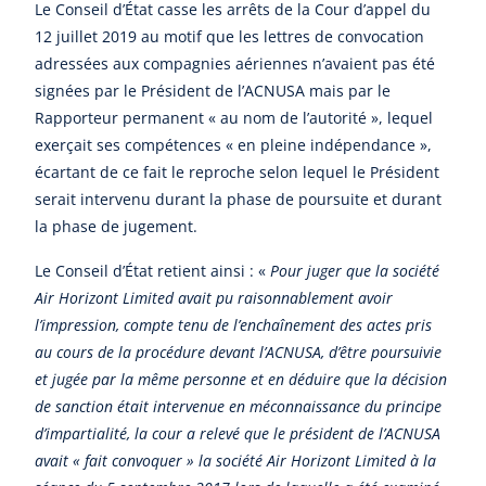
Le Conseil d’État casse les arrêts de la Cour d’appel du
12 juillet 2019 au motif que les lettres de convocation
adressées aux compagnies aériennes n’avaient pas été
signées par le Président de l’ACNUSA mais par le
Rapporteur permanent « au nom de l’autorité », lequel
exerçait ses compétences « en pleine indépendance »,
écartant de ce fait le reproche selon lequel le Président
serait intervenu durant la phase de poursuite et durant
la phase de jugement.
Le Conseil d’État retient ainsi : «
Pour juger que la société
Air Horizont Limited avait pu raisonnablement avoir
l’impression, compte tenu de l’enchaînement des actes pris
au cours de la procédure devant l’ACNUSA, d’être poursuivie
et jugée par la même personne et en déduire que la décision
de sanction était intervenue en méconnaissance du principe
d’impartialité, la cour a relevé que le président de l’ACNUSA
avait « fait convoquer » la société Air Horizont Limited à la