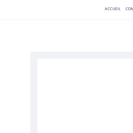
ACCUEIL
CO