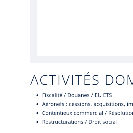
ACTIVITÉS DO
Fiscalité / Douanes / EU ETS
Aéronefs : cessions, acquisitions, i
Contentieux commercial / Résolutio
Restructurations / Droit social