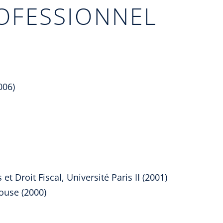
OFESSIONNEL
006)
t Droit Fiscal, Université Paris II (2001)
louse (2000)