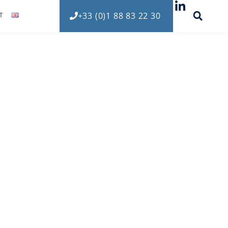
+33 (0)1 88 83 22 30
T