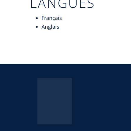
LANGUES
Français
Anglais