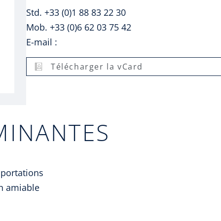
Std. +33 (0)1 88 83 22 30
Mob. +33 (0)6 62 03 75 42
E-mail :
Télécharger la vCard
MINANTES
mportations
n amiable